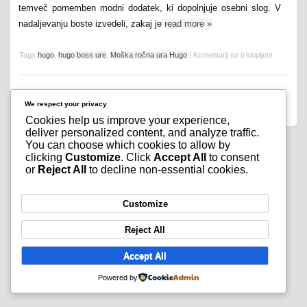
temveč pomemben modni dodatek, ki dopolnjuje osebni slog. V
nadaljevanju boste izvedeli, zakaj je
read more
»
Tags
hugo
,
hugo boss ure
,
Moška ročna ura Hugo
|
Komentarji so izklopljeni
We respect your privacy
Cookies help us improve your experience,
deliver personalized content, and analyze traffic.
You can choose which cookies to allow by
clicking
Customize
. Click
Accept All
to consent
or
Reject All
to decline non-essential cookies.
Customize
Reject All
Accept All
Powered by