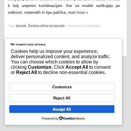
k bolj urejenim kombinacijam. Ker se modeli razlikujejo po
velikosti, materialih in tipu paščka,
read more
»
Tags
lacoste
,
Ženska ročna ura lacoste
|
Komentarji so izklopljeni
We respect your privacy
Cookies help us improve your experience,
deliver personalized content, and analyze traffic.
You can choose which cookies to allow by
clicking
Customize
. Click
Accept All
to consent
or
Reject All
to decline non-essential cookies.
Customize
Reject All
Accept All
Powered by