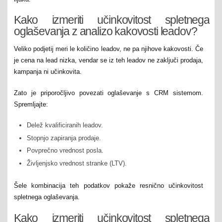
Kako izmeriti učinkovitost spletnega
oglaševanja z analizo kakovosti leadov?
Veliko podjetij meri le količino leadov, ne pa njihove kakovosti. Če
je cena na lead nizka, vendar se iz teh leadov ne zaključi prodaja,
kampanja ni učinkovita.
Zato je priporočljivo povezati oglaševanje s CRM sistemom.
Spremljajte:
Delež kvalificiranih leadov.
Stopnjo zapiranja prodaje.
Povprečno vrednost posla.
Življenjsko vrednost stranke (LTV).
Šele kombinacija teh podatkov pokaže resnično učinkovitost
spletnega oglaševanja.
Kako izmeriti učinkovitost spletnega