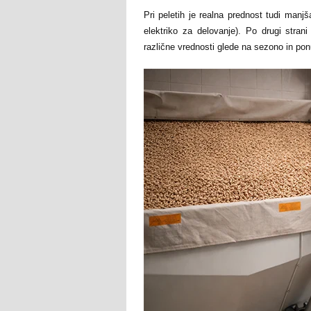
Pri peletih je realna prednost tudi manj
elektriko za delovanje). Po drugi strani
različne vrednosti glede na sezono in ponu